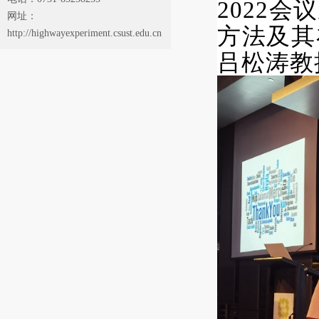
2022
网址：
方法及其
http://highwayexperiment.csust.edu.cn
吕松涛教