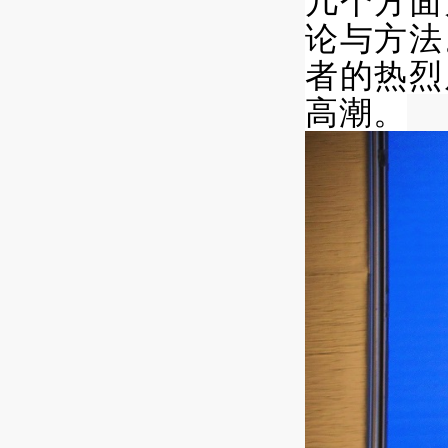
几个方面
论与方法
者的热烈
高潮。