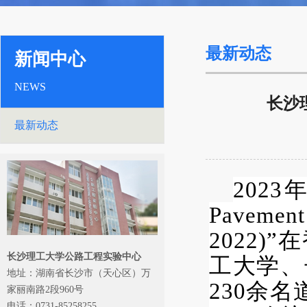
最新动态
新闻中心
NEWS
长沙
最新动态
2023
年
Pavement
2022)
长沙理工大学公路工程实验中心
工大学、
地址：湖南省长沙市（天心区）万
230余
家丽南路2段960号
电话：0731-85258255