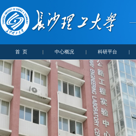
首 页
|
中心概况
|
科研平台
|