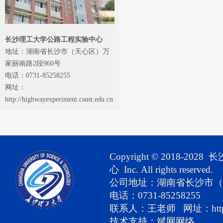
长沙理工大学公路工程实验中心
地址：湖南省长沙市（天心区）万
家丽南路2段960号
电话：0731-85258255
网址：
http://highwayexperiment.csust.edu.cn
Copyright © 2018-
心 Inc. All rights reserved.
公司地址：湖南省长沙市（
电话：0731-85258255
联系人：王老师 网址：http://hig
技
术支持：
斌网网络