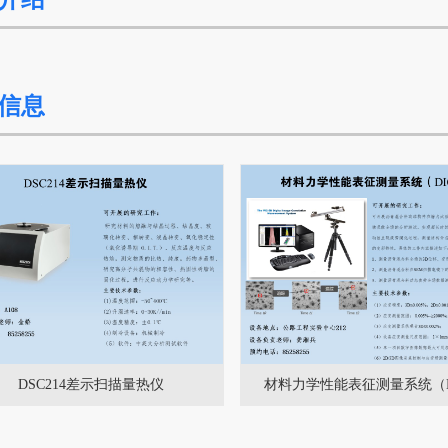
信息
DSC214差示扫描量热仪
材料力学性能表征测量系统（D