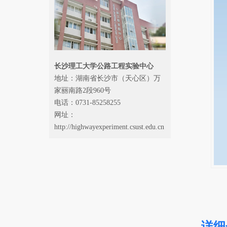
长沙理工大学公路工程实验中心
地址：湖南省长沙市（天心区）万
家丽南路2段960号
电话：0731-85258255
网址：
http://highwayexperiment.csust.edu.cn
详细