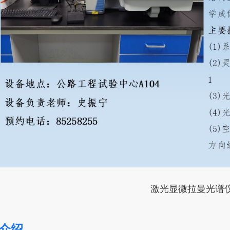
激光显微拉曼光谱
介绍