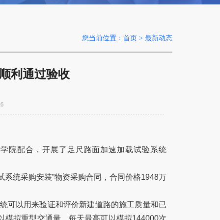
您当前位置：首页 > 最新动态
顺利通过验收
6
程学院配合，开展了足尺路面加速加载试验系统
试系统采购安装
”
物资采购合同，合同价格
1948
万
统可以用来验证和评价新建道路的施工质量和已
以模拟重型交通量，每天最高可以模拟
144000
次