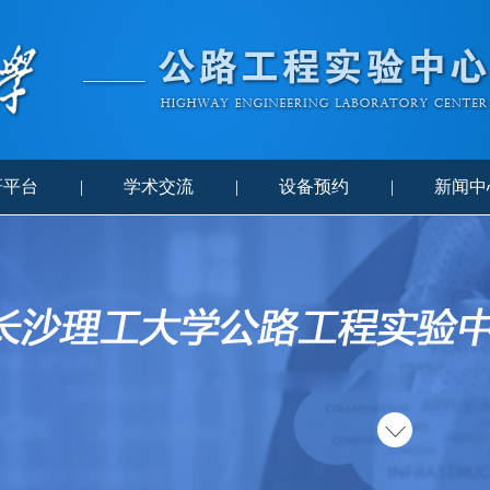
研平台
|
学术交流
|
设备预约
|
新闻中