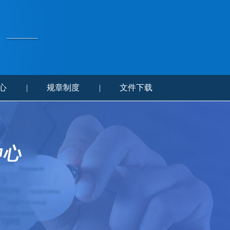
心
|
规章制度
|
文件下载